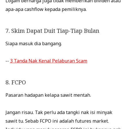
Logam berharga juga tidak memberikan dividen atau
apa-apa cashflow kepada pemiliknya.
7. Skim Dapat Duit Tiap-Tiap Bulan
Siapa masuk dia bangang.
--
3 Tanda Nak Kenal Pelaburan Scam
8. FCPO
Pasaran hadapan kelapa sawit mentah.
Jangan risau. Tak perlu ada tangki nak isi minyak
sawit tu. Sebab FCPO ini adalah futures market.