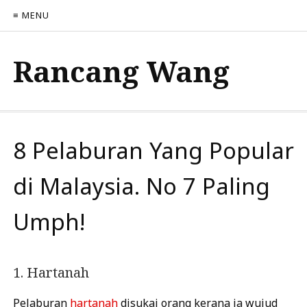
≡ MENU
Rancang Wang
8 Pelaburan Yang Popular
di Malaysia. No 7 Paling
Umph!
1. Hartanah
Pelaburan
hartanah
disukai orang kerana ia wujud