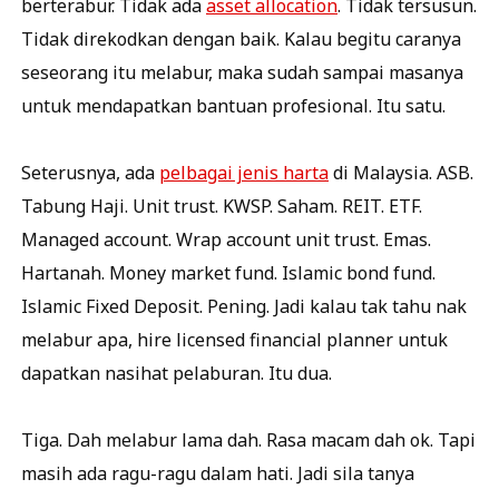
berterabur. Tidak ada
asset allocation
. Tidak tersusun.
Tidak direkodkan dengan baik. Kalau begitu caranya
seseorang itu melabur, maka sudah sampai masanya
untuk mendapatkan bantuan profesional. Itu satu.
Seterusnya, ada
pelbagai jenis harta
di Malaysia. ASB.
Tabung Haji. Unit trust. KWSP. Saham. REIT. ETF.
Managed account. Wrap account unit trust. Emas.
Hartanah. Money market fund. Islamic bond fund.
Islamic Fixed Deposit. Pening. Jadi kalau tak tahu nak
melabur apa, hire licensed financial planner untuk
dapatkan nasihat pelaburan. Itu dua.
Tiga. Dah melabur lama dah. Rasa macam dah ok. Tapi
masih ada ragu-ragu dalam hati. Jadi sila tanya