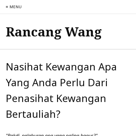
≡ MENU
Rancang Wang
Nasihat Kewangan Apa
Yang Anda Perlu Dari
Penasihat Kewangan
Bertauliah?
"Pakdi, pelaburan apa yang paling bagus?"