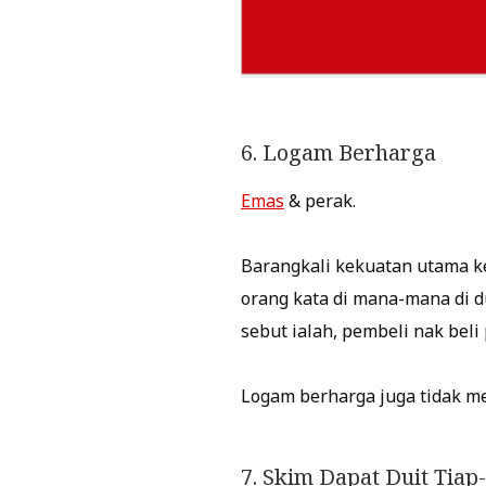
6. Logam Berharga
Emas
& perak.
Barangkali kekuatan utama k
orang kata di mana-mana di du
sebut ialah, pembeli nak beli 
Logam berharga juga tidak me
7. Skim Dapat Duit Tiap