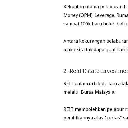
Kekuatan utama pelaburan har
Money (OPM). Leverage. Rumah
sampai 100k baru boleh beli 
Antara kekurangan pelaburan h
maka kita tak dapat jual hari 
2. Real Estate Investme
REIT dalam erti kata lain ad
melalui Bursa Malaysia.
REIT membolehkan pelabur m
pemilikannya atas "kertas" sa