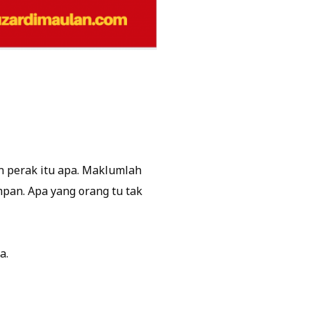
n perak itu apa. Maklumlah
mpan. Apa yang orang tu tak
a.