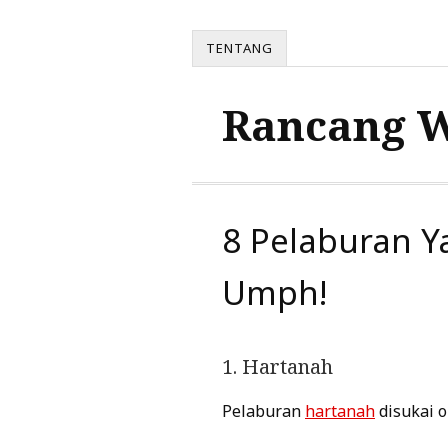
TENTANG
Rancang 
8 Pelaburan Y
Umph!
1. Hartanah
Pelaburan
hartanah
disukai o