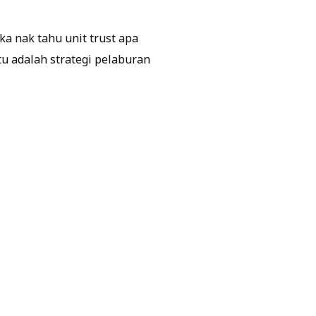
a nak tahu unit trust apa
tu adalah strategi pelaburan