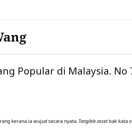
Wang
ang Popular di Malaysia. No 
rang kerana ia wujud secara nyata.
Tangible asset
bak kata o