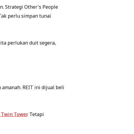
. Strategi Other's People
Tak perlu simpan tunai
ita perlukan duit segera,
amanah. REIT ini dijual beli
 Twin Tower
. Tetapi