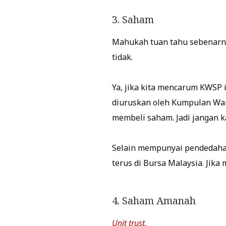
3. Saham
Mahukah tuan tahu sebenarny
tidak.
Ya, jika kita mencarum KWSP 
diuruskan oleh Kumpulan Wang
membeli saham. Jadi jangan k
Selain mempunyai pendedahan
terus di Bursa Malaysia. Jika
4. Saham Amanah
Unit trust.