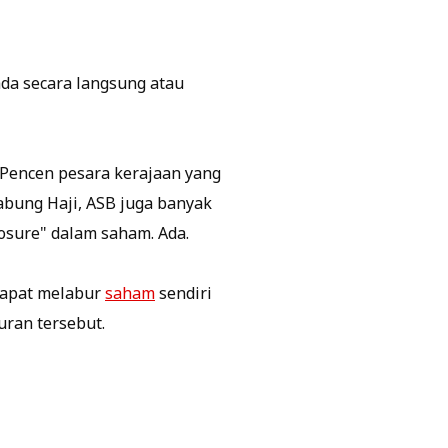
da secara langsung atau
 Pencen pesara kerajaan yang
abung Haji, ASB juga banyak
osure" dalam saham. Ada.
dapat melabur
saham
sendiri
ran tersebut.