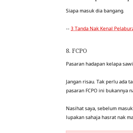
Siapa masuk dia bangang.
--
3 Tanda Nak Kenal Pelabur
8. FCPO
Pasaran hadapan kelapa sawi
Jangan risau. Tak perlu ada t
pasaran FCPO ini bukannya na
Nasihat saya, sebelum masuk
lupakan sahaja hasrat nak ma