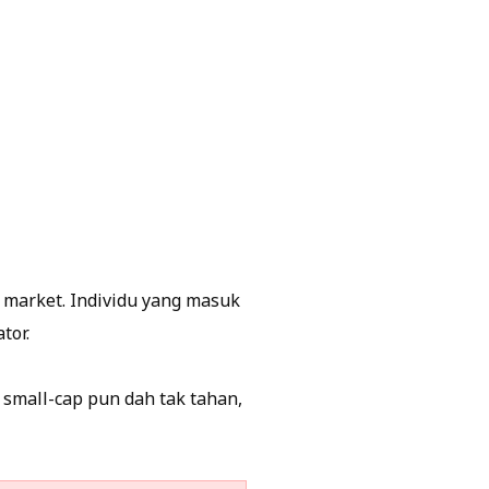
s market. Individu yang masuk
tor.
small-cap pun dah tak tahan,