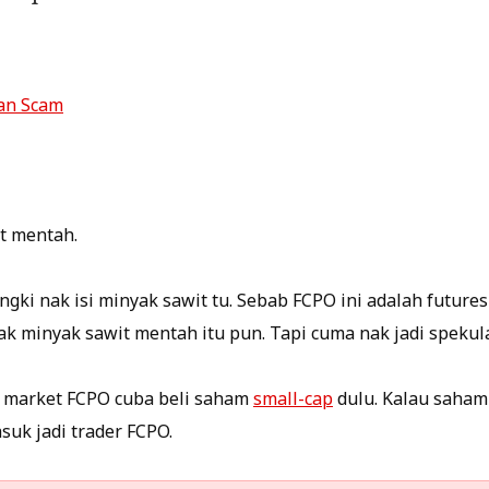
an Scam
t mentah.
angki nak isi minyak sawit tu. Sebab FCPO ini adalah future
k minyak sawit mentah itu pun. Tapi cuma nak jadi spekula
 market FCPO cuba beli saham
small-cap
dulu. Kalau saham 
suk jadi trader FCPO.