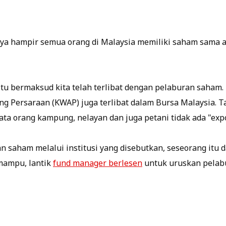
a hampir semua orang di Malaysia memiliki saham sama a
itu bermaksud kita telah terlibat dengan pelaburan saham.
 Persaraan (KWAP) juga terlibat dalam Bursa Malaysia. T
ata orang kampung, nelayan dan juga petani tidak ada "exp
 saham melalui institusi yang disebutkan, seseorang itu 
 mampu, lantik
fund manager berlesen
untuk uruskan pelabu