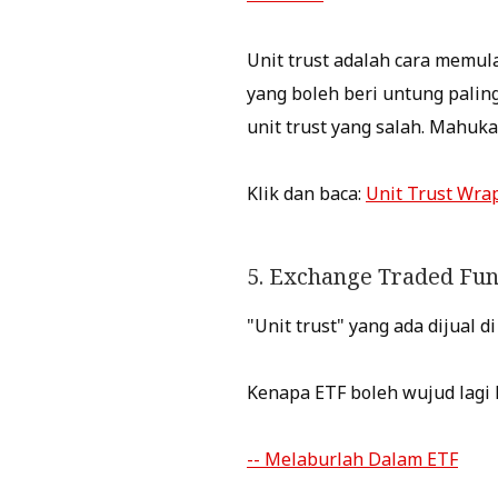
Unit trust adalah cara memul
yang boleh beri untung paling
unit trust yang salah. Mahuka
Klik dan baca:
Unit Trust Wra
5. Exchange Traded Fu
"Unit trust" yang ada dijual 
Kenapa ETF boleh wujud lagi k
-- Melaburlah Dalam ETF