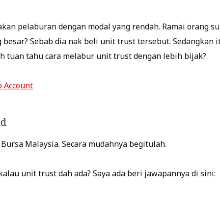
akan pelaburan dengan modal yang rendah. Ramai orang suk
 besar? Sebab dia nak beli unit trust tersebut. Sedangkan i
h tuan tahu cara melabur unit trust dengan lebih bijak?
p Account
nd
di Bursa Malaysia. Secara mudahnya begitulah.
alau unit trust dah ada? Saya ada beri jawapannya di sini: