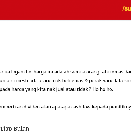
edua logam berharga ini adalah semua orang tahu emas da
nia ni mesti ada orang nak beli emas & perak yang kita si
pada harga yang kita nak jual atau tidak ? Ho ho ho.
mberikan dividen atau apa-apa cashflow kepada pemilikny
-Tiap Bulan