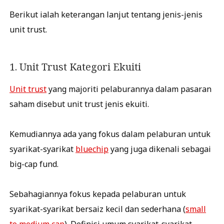
Berikut ialah keterangan lanjut tentang jenis-jenis
unit trust.
1. Unit Trust Kategori Ekuiti
Unit trust
yang majoriti pelaburannya dalam pasaran
saham disebut unit trust jenis ekuiti.
Kemudiannya ada yang fokus dalam pelaburan untuk
syarikat-syarikat
bluechip
yang juga dikenali sebagai
big-cap fund.
Sebahagiannya fokus kepada pelaburan untuk
syarikat-syarikat bersaiz kecil dan sederhana (
small