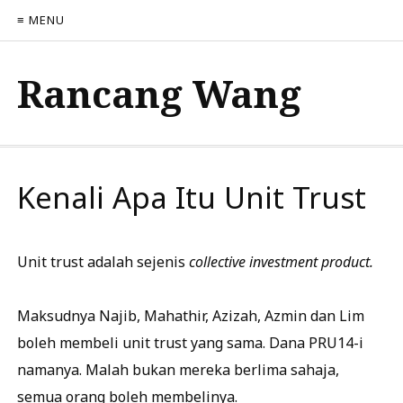
≡ MENU
Rancang Wang
Kenali Apa Itu Unit Trust
Unit trust adalah sejenis
collective investment product.
Maksudnya Najib, Mahathir, Azizah, Azmin dan Lim
boleh membeli unit trust yang sama. Dana PRU14-i
namanya. Malah bukan mereka berlima sahaja,
semua orang boleh membelinya.