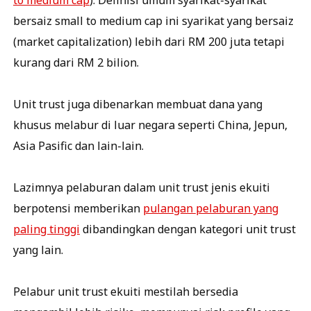
to medium cap
). Definisi umum syarikat-syarikat
bersaiz small to medium cap ini syarikat yang bersaiz
(market capitalization) lebih dari RM 200 juta tetapi
kurang dari RM 2 bilion.
Unit trust juga dibenarkan membuat dana yang
khusus melabur di luar negara seperti China, Jepun,
Asia Pasific dan lain-lain.
Lazimnya pelaburan dalam unit trust jenis ekuiti
berpotensi memberikan
pulangan pelaburan yang
paling tinggi
dibandingkan dengan kategori unit trust
yang lain.
Pelabur unit trust ekuiti mestilah bersedia