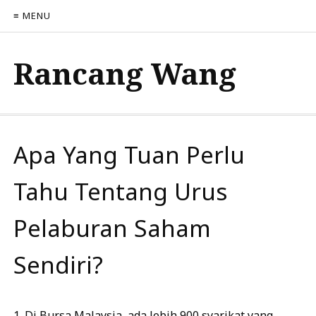
≡ MENU
Rancang Wang
Apa Yang Tuan Perlu
Tahu Tentang Urus
Pelaburan Saham
Sendiri?
1. Di Bursa Malaysia, ada lebih 900 syarikat yang