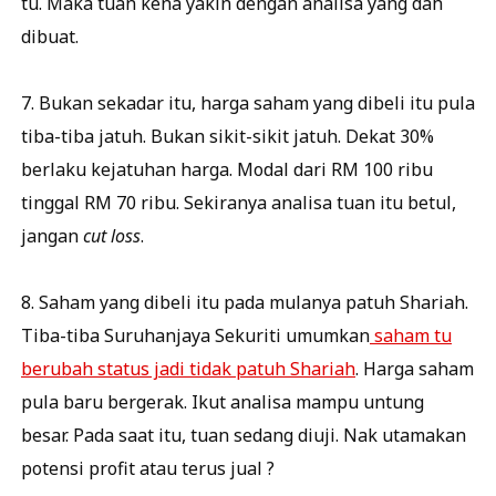
tu. Maka tuan kena yakin dengan analisa yang dah
dibuat.
7. Bukan sekadar itu, harga saham yang dibeli itu pula
tiba-tiba jatuh. Bukan sikit-sikit jatuh. Dekat 30%
berlaku kejatuhan harga. Modal dari RM 100 ribu
tinggal RM 70 ribu. Sekiranya analisa tuan itu betul,
jangan
cut loss
.
8. Saham yang dibeli itu pada mulanya patuh Shariah.
Tiba-tiba Suruhanjaya Sekuriti umumkan
saham tu
berubah status jadi tidak patuh Shariah
. Harga saham
pula baru bergerak. Ikut analisa mampu untung
besar. Pada saat itu, tuan sedang diuji. Nak utamakan
potensi profit atau terus jual ?