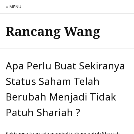
≡ MENU
Rancang Wang
Apa Perlu Buat Sekiranya
Status Saham Telah
Berubah Menjadi Tidak
Patuh Shariah ?
Sekiranya tuan ada membeli saham patuh Shariah.