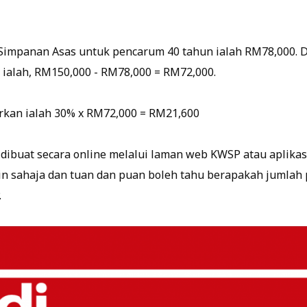
 Simpanan Asas untuk pencarum 40 tahun ialah RM78,000.
 ialah, RM150,000 - RM78,000 = RM72,000.
urkan ialah 30% x RM72,000 = RM21,600
t dibuat secara online melalui laman web KWSP atau aplikasi
gin sahaja dan tuan dan puan boleh tahu berapakah jumla
.