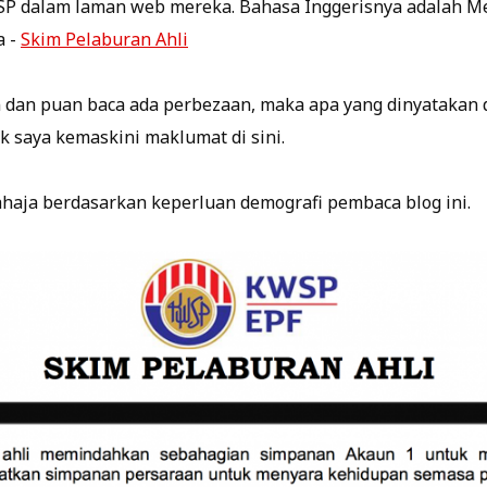
WSP dalam laman web mereka. Bahasa Inggerisnya adalah M
a -
Skim Pelaburan Ahli
an dan puan baca ada perbezaan, maka apa yang dinyataka
k saya kemaskini maklumat di sini.
haja berdasarkan keperluan demografi pembaca blog ini.