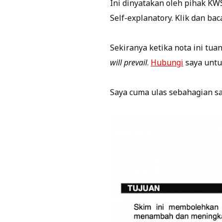
Ini dinyatakan oleh pihak K
Self-explanatory. Klik dan bac
Sekiranya ketika nota ini tu
will prevail
.
Hubungi
saya untu
Saya cuma ulas sebahagian sa