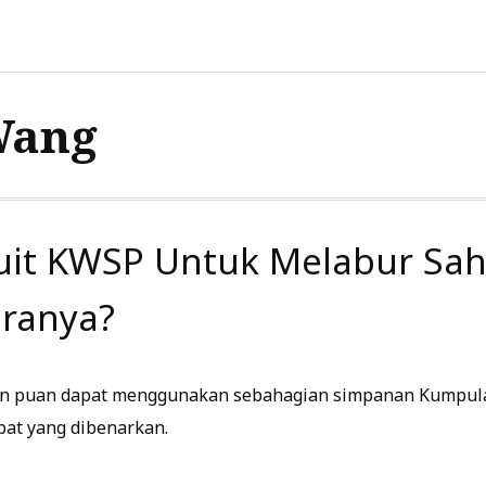
Wang
Duit KWSP Untuk Melabur S
ranya?
dan puan dapat menggunakan sebahagian simpanan Kumpu
pat yang dibenarkan.