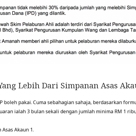
Yang Lebih Dari Simpanan Asas Aka
 boleh pakai. Cuma sebahagian sahaja, berdasarkan formul
aran ialah 3 bulan sekali dengan jumlah minima RM 1 ribu
n Asas Akaun 1.