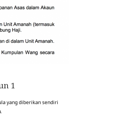
un 1
a yang diberikan sendiri
.