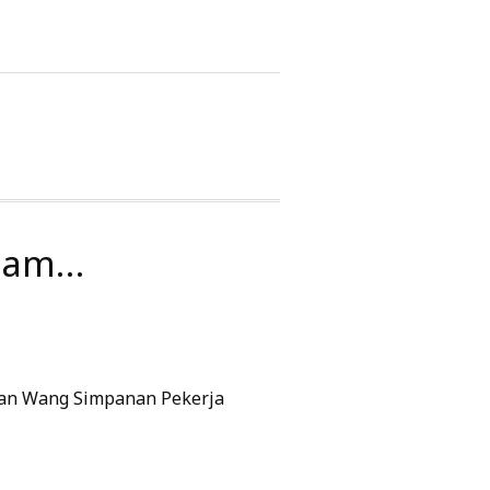
aham…
lan Wang Simpanan Pekerja