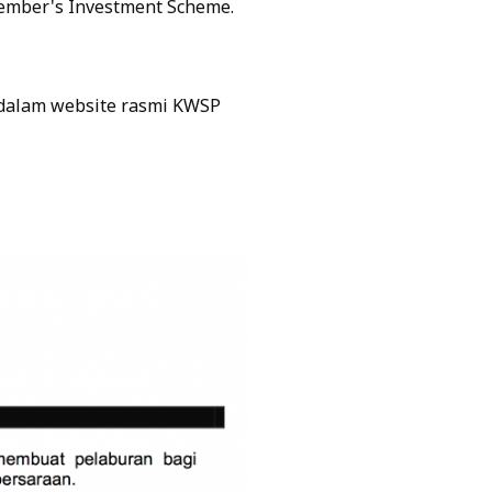
ember's Investment Scheme.
n dalam website rasmi KWSP