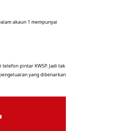
 Dalam akaun 1 mempunyai
 telefon pintar KWSP. Jadi tak
h pengeluaran yang dibenarkan