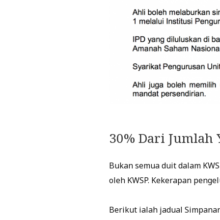
30% Dari Jumlah 
Bukan semua duit dalam KWSP
oleh KWSP. Kekerapan pengelu
Berikut ialah jadual Simpana