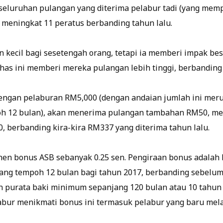
seluruhan pulangan yang diterima pelabur tadi (yang me
, meningkat 11 peratus berbanding tahun lalu.
 kecil bagi sesetengah orang, tetapi ia memberi impak be
as ini memberi mereka pulangan lebih tinggi, berbanding 
dengan pelaburan RM5,000 (dengan andaian jumlah ini me
h 12 bulan), akan menerima pulangan tambahan RM50, me
, berbanding kira-kira RM337 yang diterima tahun lalu.
en bonus ASB sebanyak 0.25 sen. Pengiraan bonus adalah 
ng tempoh 12 bulan bagi tahun 2017, berbanding sebelum
 purata baki minimum sepanjang 120 bulan atau 10 tahun 
ur menikmati bonus ini termasuk pelabur yang baru mela