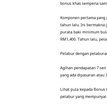
bonus khas sempena sam
Komponen pertama yang pe
tahun lalu. Ini bermakna
purata baki minimum bul
RM1,400. Tahun lalu, pel
Pelabur dengan pelabura
Agihan pendapatan 7 sen
yang ada dipasaran atau
Lihat pula kepada Bonus 
pelabur yang mempunyai 