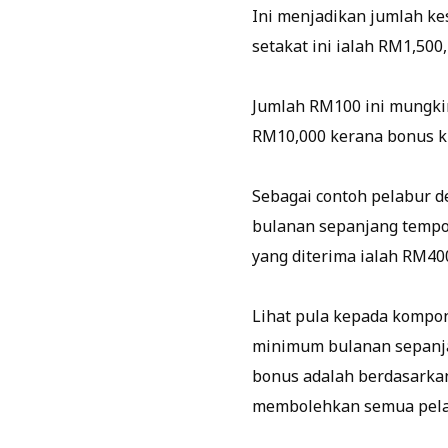
Ini menjadikan jumlah ke
setakat ini ialah RM1,500
Jumlah RM100 ini mungkin
RM10,000 kerana bonus kh
Sebagai contoh pelabur 
bulanan sepanjang tempo
yang diterima ialah RM400
Lihat pula kepada kompon
minimum bulanan sepanja
bonus adalah berdasarkan
membolehkan semua pelab