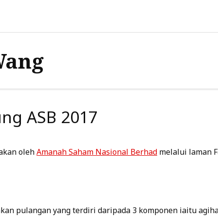
Wang
ung ASB 2017
iakan oleh
Amanah Saham Nasional Berhad
melalui laman F
 pulangan yang terdiri daripada 3 komponen iaitu agih