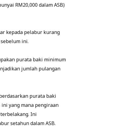
mpunyai RM20,000 dalam ASB)
sar kepada pelabur kurang
sebelum ini.
rupakan purata baki minimum
njadikan jumlah pulangan
berdasarkan purata baki
 ini yang mana pengiraan
terbelakang. Ini
bur setahun dalam ASB.