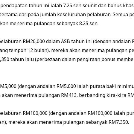
 pendapatan tahun ini ialah 7.25 sen seunit dan bonus khas
pertama daripada jumlah keseluruhan pelaburan. Semua p
kan menerima pulangan sebanyak 8.25 sen.
elaburan RM20,000 dalam ASB tahun ini (dengan andaian R
ng tempoh 12 bulan), mereka akan menerima pulangan p
1,350 tahun lalu (perbezaan dalam pengiraan bonus membe
M5,000 (dengan andaian RM5,000 ialah purata baki minim
a akan menerima pulangan RM413, berbanding kira-kira RM
pelaburan RM100,000 (dengan andaian RM100,000 ialah pu
an), mereka akan menerima pulangan sebanyak RM7,350.