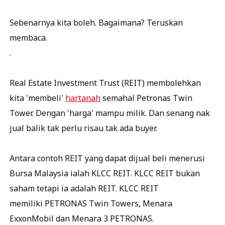
Sebenarnya kita boleh. Bagaimana? Teruskan
membaca.
.
Real Estate Investment Trust (REIT) membolehkan
kita 'membeli'
hartanah
semahal Petronas Twin
Tower. Dengan 'harga' mampu milik. Dan senang nak
jual balik tak perlu risau tak ada buyer.
Antara contoh REIT yang dapat dijual beli menerusi
Bursa Malaysia ialah KLCC REIT. KLCC REIT bukan
saham tetapi ia adalah REIT. KLCC REIT
memiliki PETRONAS Twin Towers, Menara
ExxonMobil dan Menara 3 PETRONAS.