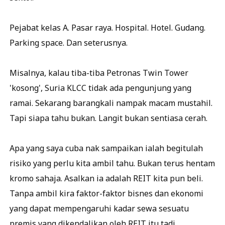
Pejabat kelas A. Pasar raya. Hospital. Hotel. Gudang.
Parking space. Dan seterusnya.
Misalnya, kalau tiba-tiba Petronas Twin Tower
'kosong', Suria KLCC tidak ada pengunjung yang
ramai. Sekarang barangkali nampak macam mustahil.
Tapi siapa tahu bukan. Langit bukan sentiasa cerah.
Apa yang saya cuba nak sampaikan ialah begitulah
risiko yang perlu kita ambil tahu. Bukan terus hentam
kromo sahaja. Asalkan ia adalah REIT kita pun beli.
Tanpa ambil kira faktor-faktor bisnes dan ekonomi
yang dapat mempengaruhi kadar sewa sesuatu
premis yang dikendalikan oleh REIT itu tadi.