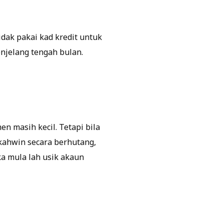
idak pakai kad kredit untuk
njelang tengah bulan.
 masih kecil. Tetapi bila
a kahwin secara berhutang,
ka mula lah usik akaun