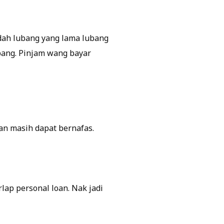
udah lubang yang lama lubang
ubang. Pinjam wang bayar
an masih dapat bernafas.
rlap personal loan. Nak jadi