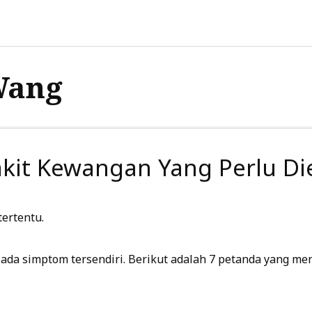
Wang
kit Kewangan Yang Perlu Di
tertentu.
ada simptom tersendiri. Berikut adalah 7 petanda yang me