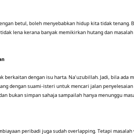
dengan betul, boleh menyebabkan hidup kita tidak tenang. 
di tidak lena kerana banyak memikirkan hutang dan masalah
an
 berkaitan dengan isu harta. Na'uzubillah. Jadi, bila ada
ang dengan suami-isteri untuk mencari jalan penyelesaian y
 dan bukan simpan sahaja sampailah hanya menunggu masa
embiayaan peribadi juga sudah overlapping. Tetapi masalah 