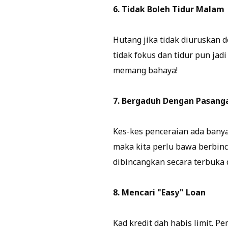
6. Tidak Boleh Tidur Malam
Hutang jika tidak diuruskan 
tidak fokus dan tidur pun ja
memang bahaya!
7. Bergaduh Dengan Pasang
Kes-kes penceraian ada banyak
maka kita perlu bawa berbinc
dibincangkan secara terbuka
8. Mencari "Easy" Loan
Kad kredit dah habis limit. P