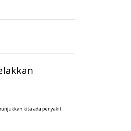
elakkan
nunjukkan kita ada penyakit