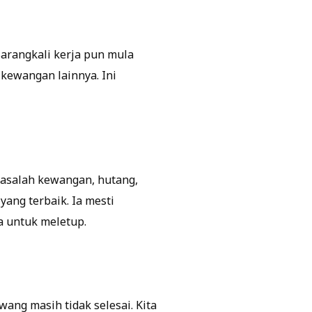
Barangkali kerja pun mula
 kewangan lainnya. Ini
 masalah kewangan, hutang,
ang terbaik. Ia mesti
 untuk meletup.
wang masih tidak selesai. Kita