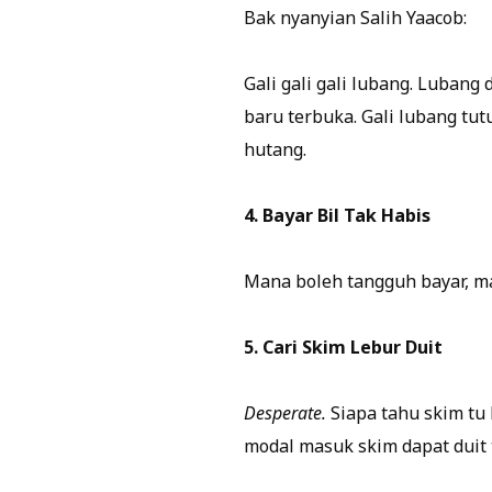
Bak nyanyian Salih Yaacob:
Gali gali gali lubang. Luban
baru terbuka. Gali lubang tu
hutang.
4. Bayar Bil Tak Habis
Mana boleh tangguh bayar, ma
5. Cari Skim Lebur Duit
Desperate.
Siapa tahu skim tu 
modal masuk skim dapat duit 