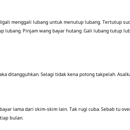
g digali menggali lubang untuk menutup lubang. Tertutup s
tup lubang. Pinjam wang bayar hutang. Gali lubang tutup l
ka ditangguhkan. Selagi tidak kena potong takpelah. Asalk
bayar lama dari skim-skim lain. Tak rugi cuba. Sebab tu ove
tiap bulan.