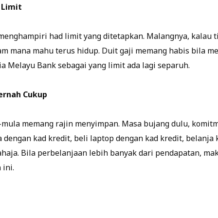
 Limit
menghampiri had limit yang ditetapkan. Malangnya, kalau t
am mana mahu terus hidup. Duit gaji memang habis bila me
ia Melayu Bank sebagai yang limit ada lagi separuh.
ernah Cukup
ula memang rajin menyimpan. Masa bujang dulu, komitmen
a dengan kad kredit, beli laptop dengan kad kredit, belanj
ahaja. Bila perbelanjaan lebih banyak dari pendapatan, ma
ini.