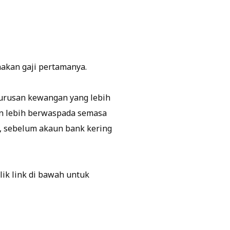
akan gaji pertamanya.
urusan kewangan yang lebih
an lebih berwaspada semasa
ng, sebelum akaun bank kering
lik link di bawah untuk