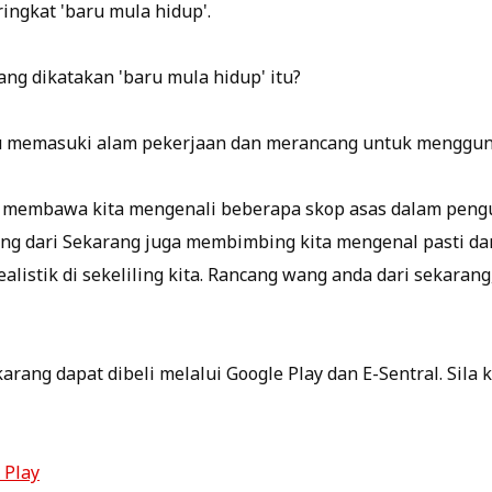
ringkat 'baru mula hidup'.
ng dikatakan 'baru mula hidup' itu?
u memasuki alam pekerjaan dan merancang untuk menggun
, membawa kita mengenali beberapa skop asas dalam peng
Wang dari Sekarang juga membimbing kita mengenal pasti d
ealistik di sekeliling kita. Rancang wang anda dari sekara
ang dapat dibeli melalui Google Play dan E-Sentral. Sila k
 Play