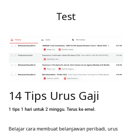
Test
14 Tips Urus Gaji
1 tips 1 hari untuk 2 minggu. Terus ke emel.
Belajar cara membuat belanjawan peribadi, urus