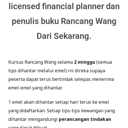
licensed financial planner dan
penulis buku Rancang Wang
Dari Sekarang.
Kursus Rancang Wang selama
2 minggu
(semua
tips dihantar melalui emel) ini direka supaya
peserta dapat terus bertindak selepas menerima
emel-emel yang dihantar.
1 emel akan dihantar setiap hari terus ke emel
yang didaftarkan. Setiap tips-tips kewangan yang
dihantar mengandungi
perancangan tindakan
yang dapat dibuat.