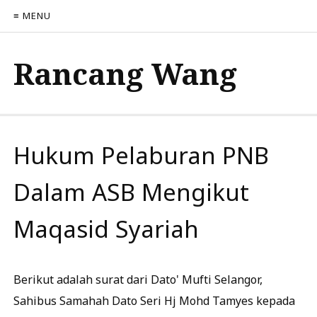
≡ MENU
Rancang Wang
Hukum Pelaburan PNB
Dalam ASB Mengikut
Maqasid Syariah
Berikut adalah surat dari Dato' Mufti Selangor,
Sahibus Samahah Dato Seri Hj Mohd Tamyes kepada