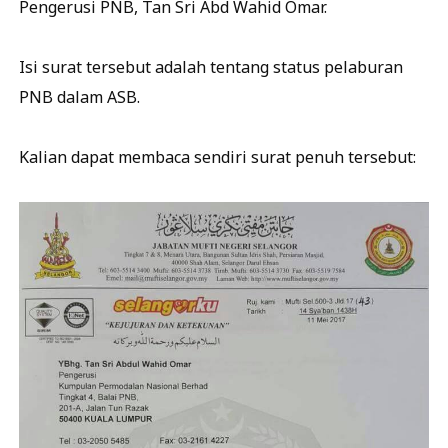
Pengerusi PNB, Tan Sri Abd Wahid Omar.
Isi surat tersebut adalah tentang status pelaburan
PNB dalam ASB.
Kalian dapat membaca sendiri surat penuh tersebut: