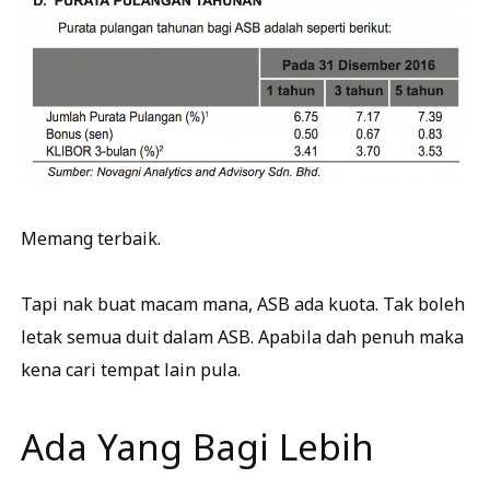
Memang terbaik.
Tapi nak buat macam mana, ASB ada kuota. Tak boleh
letak semua duit dalam ASB. Apabila dah penuh maka
kena cari tempat lain pula.
Ada Yang Bagi Lebih