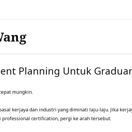
Wang
ement Planning Untuk Gradu
cepat mungkin.
asal kerjaya dan industri yang diminati laju-laju. Jika kerj
ofessional certification, pergi ke arah tersebut.