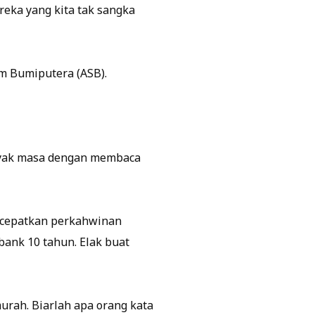
reka yang kita tak sangka
m Bumiputera (ASB).
banyak masa dengan membaca
k cepatkan perkahwinan
bank 10 tahun. Elak buat
murah. Biarlah apa orang kata