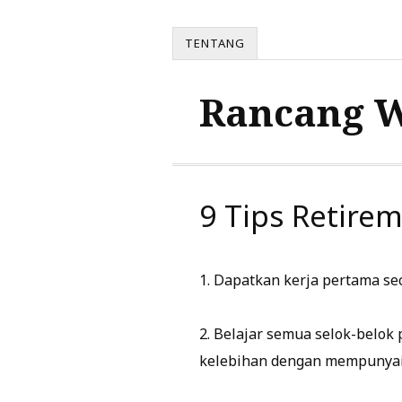
TENTANG
Rancang 
9 Tips Retir
1. Dapatkan kerja pertama se
2. Belajar semua selok-belok p
kelebihan dengan mempunyai pr