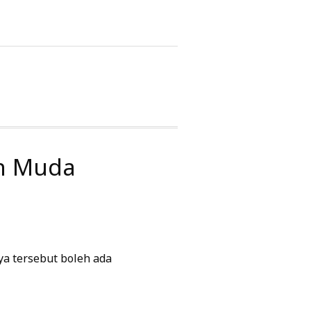
an Muda
aya tersebut boleh ada