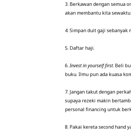
3. Berkawan dengan semua ora
akan membantu kita sewaktu 
4. Simpan duit gaji sebanya
5. Daftar haji.
6.
Invest in yourself first
. Beli 
buku. Ilmu pun ada kuasa kom
7. Jangan takut dengan perk
supaya rezeki makin bertamba
personal financing untuk ber
8. Pakai kereta second hand y