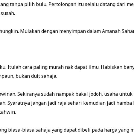
ng tanpa pilih bulu. Pertolongan itu selalu datang dari me
susah.
k mungkin. Mulakan dengan menyimpan dalam Amanah Saha
buku. Itulah cara paling murah nak dapat ilmu. Habiskan 
paun, bukan duit sahaja.
ahwinan. Sekiranya sudah nampak bakal jodoh, usaha untu
h. Syaratnya jangan jadi raja sehari kemudian jadi hamba 
kahwin.
ang biasa-biasa sahaja yang dapat dibeli pada harga yang 